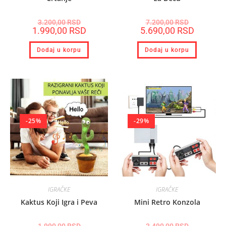
3.200,00
RSD
7.200,00
RSD
1.990,00
RSD
5.690,00
RSD
Dodaj u korpu
Dodaj u korpu
-25%
-29%
IGRAČKE
IGRAČKE
Kaktus Koji Igra i Peva
Mini Retro Konzola