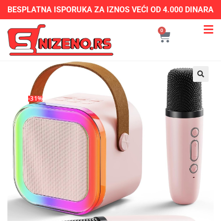
BESPLATNA ISPORUKA ZA IZNOS VEĆI OD 4.000 DINARA
0
-31%