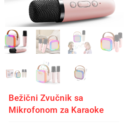
Bežični Zvučnik sa
Mikrofonom za Karaoke