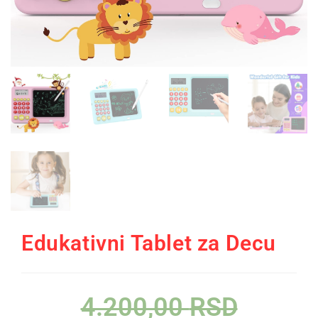
Edukativni Tablet za Decu
4.200,00
RSD