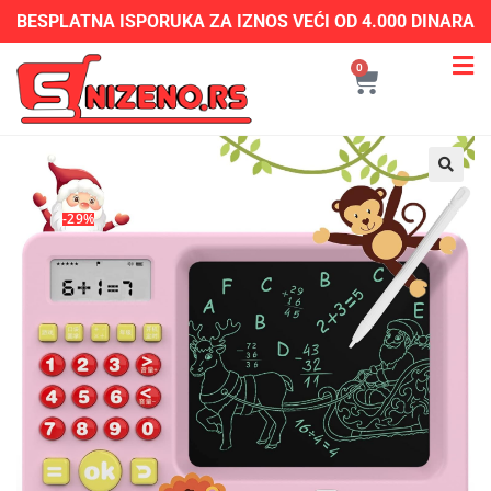
BESPLATNA ISPORUKA ZA IZNOS VEĆI OD 4.000 DINARA
0
-29%