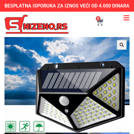
BESPLATNA ISPORUKA ZA IZNOS VEĆI OD 4.000 DINARA
0