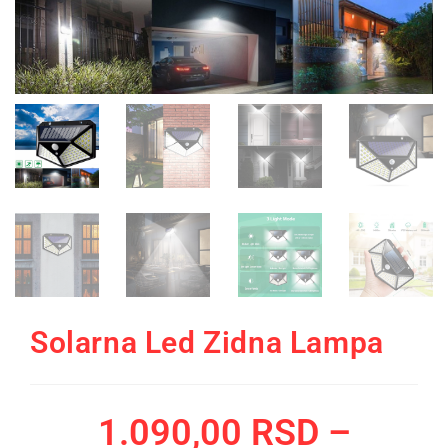
Solarna Led Zidna Lampa
1.090,00
RSD
–