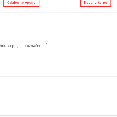
Odaberite opcije
Dodaj u korpu
*
hodna polja su označena