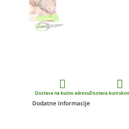
Dostava na kućnu adresu
Dostava kurirsko
Dodatne informacije