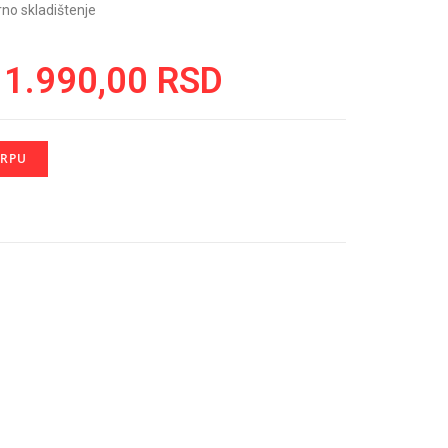
rno skladištenje
1.990,00
RSD
ORPU