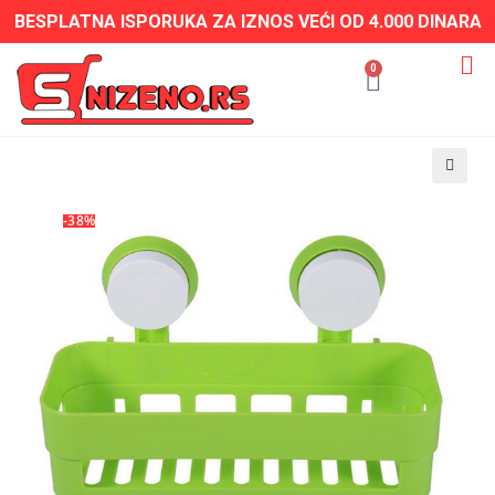
BESPLATNA ISPORUKA ZA IZNOS VEĆI OD 4.000 DINARA
0
-38%