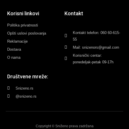
Korisni linkovi
Kontakt
Politika privatnosti
Kontakt telefon: 060 60-615-
Opšti uslovi poslovanja
55
Reklamacije
Mail: snizenors@gmail.com
Dostava
Korisnički centar:
O nama
ponedeljak-petak 09-17h
Društvene mreže:
Snizeno.rs
@snizeno.rs
Copyright © Sniženo prava zadržana