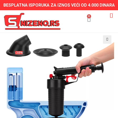
BESPLATNA ISPORUKA ZA IZNOS VEĆI OD 4.000 DINARA
0
-38%