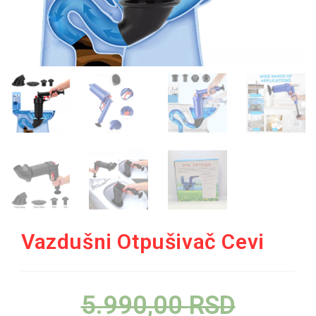
Vazdušni Otpušivač Cevi
5.990,00
RSD