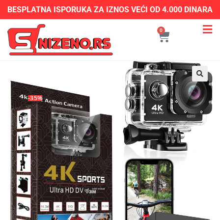
BESPLATNA ISPORUKA ZA IZNOS VEĆI OD 4.000 DINARA
0
-35%